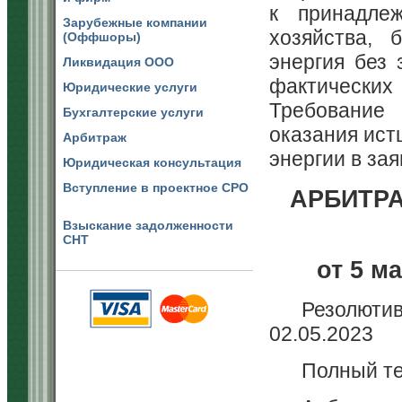
к принадлеж
Зарубежные компании
хозяйства, 
(Оффшоры)
энергия без 
Ликвидация ООО
фактических
Юридические услуги
Требование
Бухгалтерские услуги
оказания ист
Арбитраж
энергии в за
Юридическая консультация
Вступление в проектное СРО
АРБИТР
Взыскание задолженности
СНТ
от 5 ма
Резолют
02.05.2023
Полный те