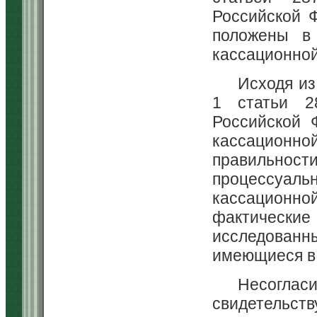
Российской 
положены в
кассационной
Исходя из
1 статьи 28
Российской 
кассацион
правильно
процессуальн
кассационно
фактически
исследованн
имеющиеся в 
Несоглас
свидетельс