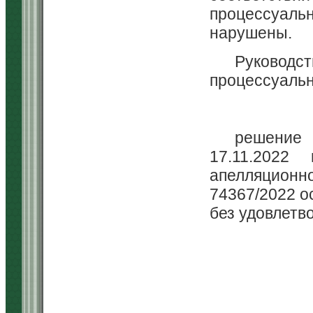
процессуал
нарушены.
Руководс
процессуальн
решение 
17.11.2022
апелляцион
74367/2022 о
без удовлетв