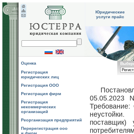
Юридические
услуги прайс
Оценка
Выбери
Регистрация
юридических лиц
Регистрация ООО
Постановл
Регистрация фирм
05.05.2023 
Регистрация
Требование: 
некоммерческих
организаций
неустойки.
Реорганизация предприятий
поставщик)
Перерегистрация ооо
потребителя
и фирм