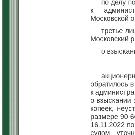
по делу п
к админист
Московской о
третье ли
Московский р
о взыскан
акционе
обратилось в
к администрац
о взыскании 
копеек, неус
размере 90 6
16.11.2022 п
судом уточ