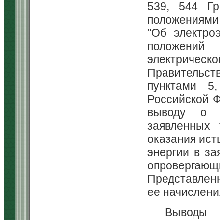
539, 544 Гр
положениями
"Об электро
положений
электрическ
Правительств
пунктами 5,
Российской Ф
выводу о н
заявленных 
оказания ист
энергии в за
опровергаю
Представленн
ее начислени
Выводы