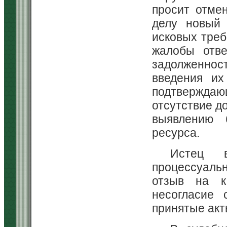
просит отме
делу новый 
исковых треб
жалобы отве
задолженност
введения их
подтверждаю
отсутствие д
выявлению б
ресурса.
Истец 
процессуальн
отзыв на к
несогласие 
принятые акт