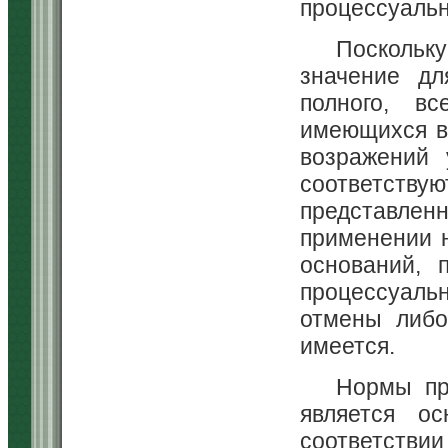
процессуальн
Поскольк
значение дл
полного, вс
имеющихся в 
возражений 
соответст
представленн
применении н
оснований, 
процессуал
отмены либо
имеется.
Нормы пр
является о
соответств