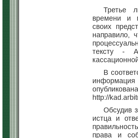
Третье 
времени и м
своих предс
направило, 
процессуальн
тексту - А
кассационной
В соответ
информация 
опубликов
http://kad.arbit
Обсудив 
истца и отв
правильност
права и соб