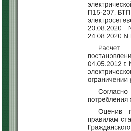
электрическо
П15-207, ВТП
электросете
20.08.2020 
24.08.2020 N
Расчет 
постановлен
04.05.2012 г
электричес
ограничении 
Согласно
потребления 
Оценив п
правилам стат
Гражданског