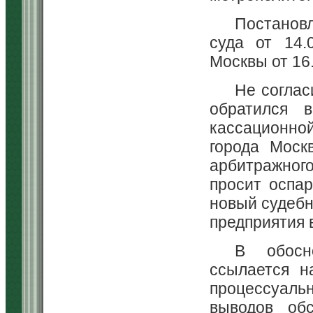
Постановл
суда от 14.
Москвы от 16
Не соглас
обратился 
кассационно
города Моск
арбитражного
просит оспа
новый судебн
предприятия 
В обосн
ссылается н
процессуальн
выводов об