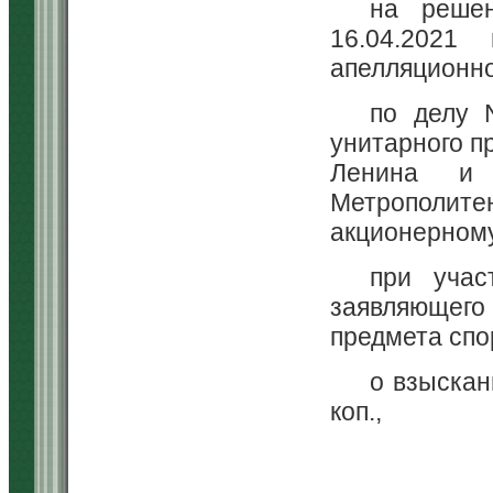
на решен
16.04.2021
апелляционно
по делу 
унитарного п
Ленина и 
Метрополи
акционерном
при учас
заявляющего
предмета спо
о взыскан
коп.,