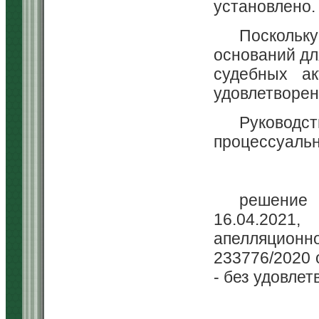
установлено.
Посколь
оснований дл
судебных ак
удовлетворен
Руководст
процессуальн
решение
16.04.2021
апелляцион
233776/2020 
- без удовлет