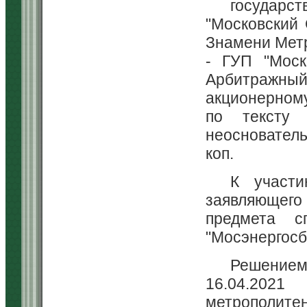
государст
"Московский
Знамени Метр
- ГУП "Моск
Арбитражный
акционерном
по тексту
неосновател
коп.
К участи
заявляющего
предмета с
"Мосэнергосб
Решение
16.04.2021
метрополитен