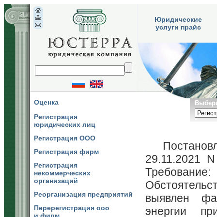
Юридические
услуги прайс
Оценка
Выбери
Регистрация
юридических лиц
Регистрация ООО
Постановл
Регистрация фирм
29.11.2021 
Регистрация
Требование:
некоммерческих
организаций
Обстоятельс
Реорганизация предприятий
выявлен фак
Перерегистрация ооо
энергии пр
и фирм