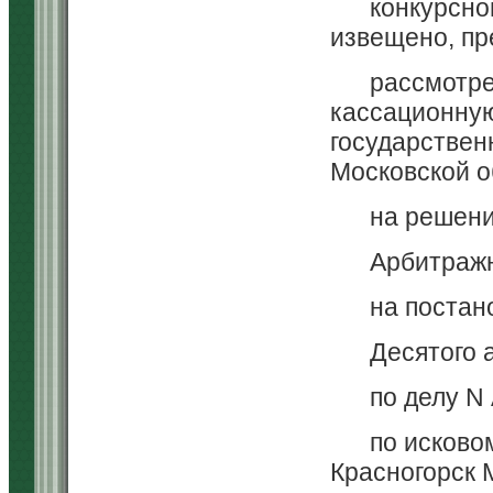
конкурсно
извещено, пр
рассмотр
кассационну
государствен
Московской о
на решени
Арбитражн
на постан
Десятого 
по делу N
по исково
Красногорск 