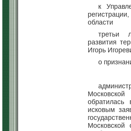
к Управл
регистрации
области
третьи л
развития те
Игорь Игорев
о признан
админис
Московской 
обратилась 
исковым зая
государствен
Московской 