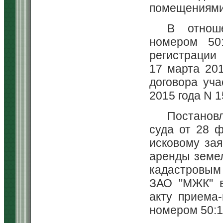
помещениями
В отнош
номером 50:
регистрации 
17 марта 201
договора уча
2015 года N 
Постановл
суда от 28 ф
исковому за
аренды земел
кадастровым 
ЗАО "МЖК" в
акту приема
номером 50:1