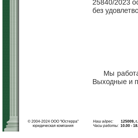
25840/2023 о
без удовлетв
Мы работае
Выходные и пр
© 2004-2024
ООО "Юстерра"
Наш адрес:
125009
,
г
юридическая компания
Часы работы:
10.00 - 18