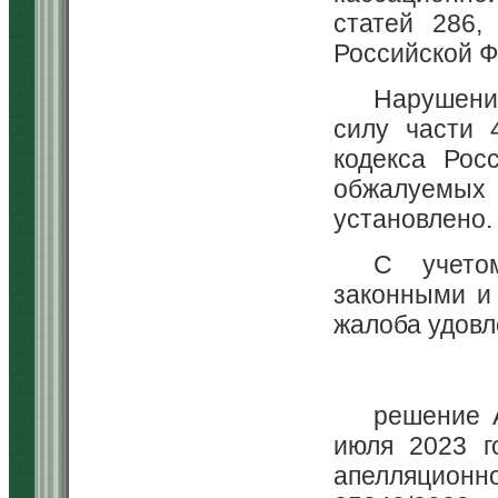
статей 286,
Российской Ф
Нарушени
силу части 
кодекса Рос
обжалуемых 
установлено.
С учето
законными и
жалоба удовл
решение 
июля 2023 г
апелляционно