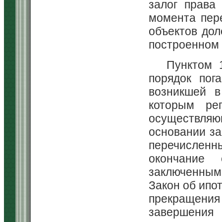
залог права
момента пер
объектов дол
построенном 
Пунктом 
порядок пог
возникшей в
которым рег
осуществляю
основании за
перечисленн
окончание 
заключенным
Закон об ипо
прекращения
завершения 