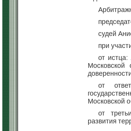
Арбитражн
председат
судей Ани
при участ
от истца:
Московской 
доверенности 
от отве
государствен
Московской о
от треть
развития тер