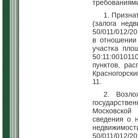
требованиям
1. Призна
(залога недв
50/011/012/20
в отношении
участка пло
50:11:00101
пунктов, ра
Красногорский
11.
2. Возло
государствен
Московской
сведения о 
недвижимос
50/011/012/2