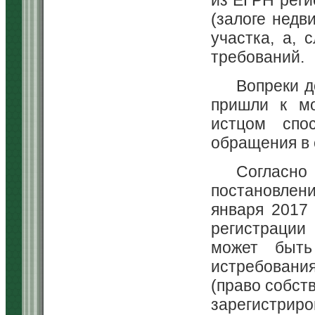
(залоге недв
участка, а, 
требований.
Вопреки д
пришли к мо
истцом спо
обращения в 
Согласно
постановления
января 2017 
регистрации
может быть
истребовани
(право собст
зарегистриро