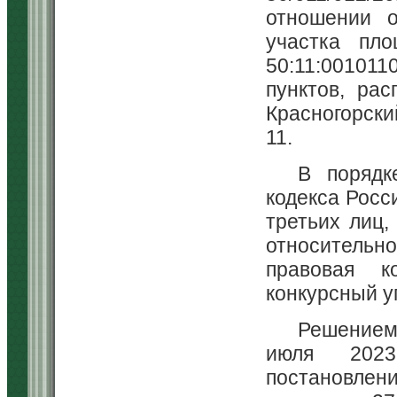
отношении о
участка пл
50:11:00101
пунктов, ра
Красногорский
11.
В порядк
кодекса Росс
третьих лиц
относительн
правовая к
конкурсный у
Решением 
июля 2023
постановлен