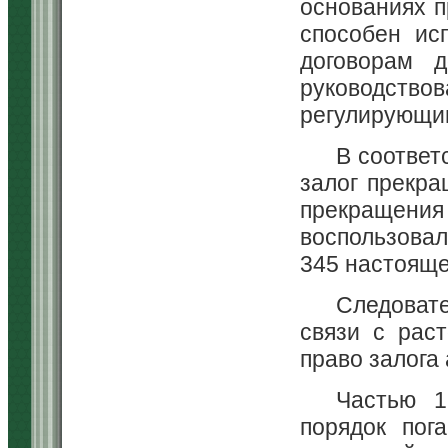
основаниях п
способен ис
договорам д
руководствов
регулирующи
В соответ
залог прекра
прекращения
воспользовал
345 настояще
Следовате
связи с рас
право залога
Частью 1
порядок пог