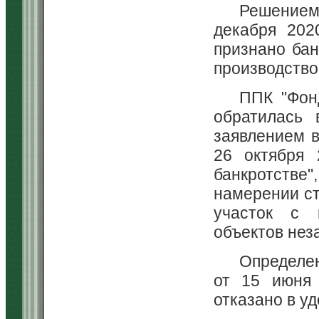
Решением 
декабря 202
признано бан
производство
ППК "Фон
обратилась 
заявлением в
26 октября 
банкротстве"
намерении с
участок с 
объектов нез
Определе
от 15 июня 
отказано в у