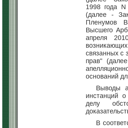
1998 года N
(далее - За
Пленумов В
Высшего Арб
апреля 201
возникающих 
связанных с 
прав" (дале
апелляционн
оснований дл
Выводы а
инстанций о
делу обс
доказательст
В соответ