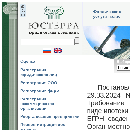
Юридические
услуги прайс
Оценка
Выбери
Регистрация
юридических лиц
Регистрация ООО
Постановл
Регистрация фирм
29.03.2024 
Регистрация
Требование:
некоммерческих
организаций
виде ипотеки
Реорганизация предприятий
ЕГРН сведен
Перерегистрация ооо
Орган местно
и фирм