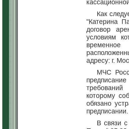
кассационной
Как следу
"Катерина П
договор аре
условиям ко
временное
расположенн
адресу: г. Мос
МЧС Росс
предписани
требований 
которому со
обязано устр
предписании.
В связи 