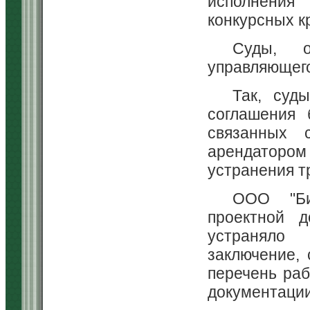
исполнения
конкурсных к
Суды, о
управляющего
Так, суд
соглашения 
связанных 
арендатором
устранения т
ООО "Би
проектной д
устраняло
заключение, 
перечень раб
документации