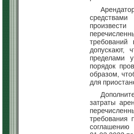
Арендатор
средствами
произвести
перечисленн
требований 
допускают, 
пределами у
порядок про
образом, что
для приостан
Дополнит
затраты аре
перечисленн
требования 
соглашению