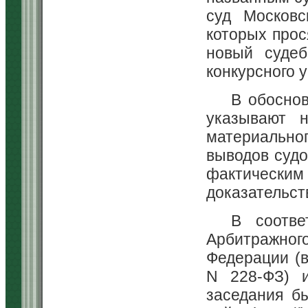
суд Московс
которых прос
новый судеб
конкурсного 
В обосно
указывают 
материальног
выводов судо
фактическим
доказательст
В соотве
Арбитражно
Федерации (в
N 228-ФЗ) 
заседания б