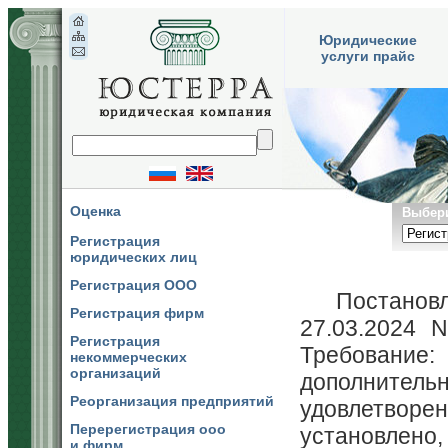
Юридические
услуги прайс
Оценка
Выбери
Регистрация
юридических лиц
Регистрация ООО
Постановл
Регистрация фирм
27.03.2024 
Регистрация
Требование
некоммерческих
организаций
дополнительн
Реорганизация предприятий
удовлетвор
Перерегистрация ооо
установлено
и фирм