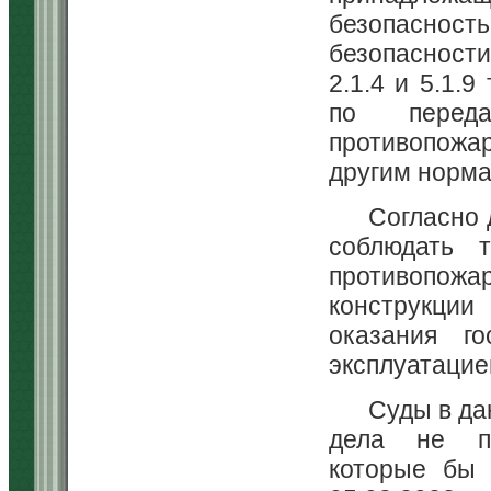
безопасность
безопасности
2.1.4 и 5.1.
по перед
противопожа
другим норм
Согласно 
соблюдать 
противопож
конструкции
оказания г
эксплуатацие
Суды в да
дела не пр
которые бы 