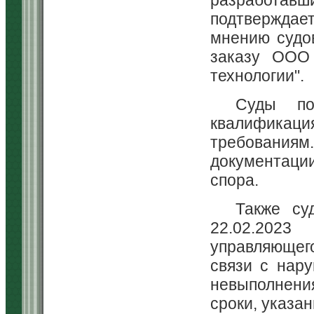
подтверждает
мнению судо
заказу ООО
технологии".
Суды по
квалифика
требования
документаци
спора.
Также су
22.02.2023
управляющег
связи с нар
невыполнени
сроки, указанн