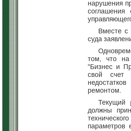
нарушения пр
соглашения 
управляющег
Вместе с
суда заявлен
Одноврем
том, что на
"Бизнес и П
свой счет (
недостатков
ремонтом.
Текущий 
должны прин
техническог
параметров 