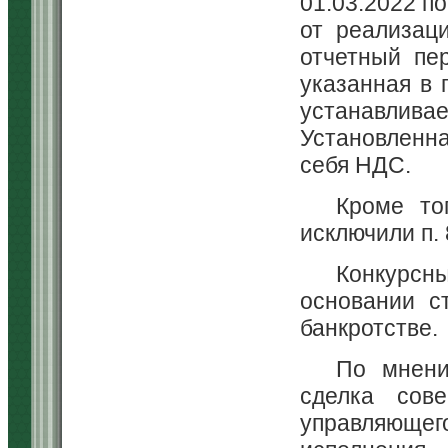
01.03.2022 п
от реализац
отчетный пе
указанная в 
устанавлив
Установленна
себя НДС.
Кроме то
исключили п. 
Конкурсн
основании ст
банкротстве.
По мнени
сделка сове
управляюще