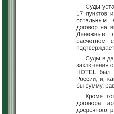
Суды уста
17 пунктов и
остальным 
договор на в
Денежные с
расчетном с
подтверждает
Суды в да
заключения 
HOTEL был 
России, и, к
бы сумму, рав
Кроме тог
договора ар
досрочного 