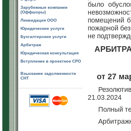
было обусло
Зарубежные компании
невозможнос
(Оффшоры)
помещений б
Ликвидация ООО
пожарной без
Юридические услуги
не подтвержд
Бухгалтерские услуги
Арбитраж
АРБИТР
Юридическая консультация
Вступление в проектное СРО
Взыскание задолженности
от 27 ма
СНТ
Резолют
21.03.2024
Полный те
Арбитражн