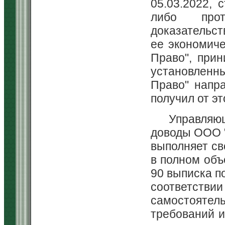
05.03.2022,
либо прот
доказательст
ее экономич
Право", прин
установленн
Право" напр
получил от эт
Управляю
доводы ООО "
выполняет св
в полном объе
90 выписка п
соответстви
самостоятел
требований и