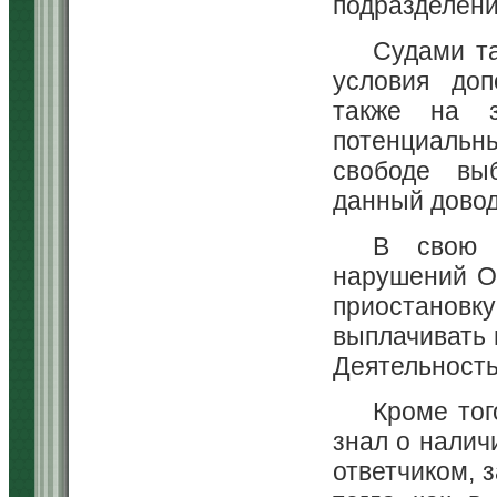
подразделен
Судами та
условия доп
также на з
потенциальн
свободе выб
данный довод
В свою 
нарушений О
приостанов
выплачивать 
Деятельность
Кроме тог
знал о налич
ответчиком, 