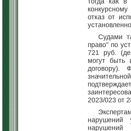
тогда как в
конкурсному
отказ от исп
установленно
Судами т
право" по ус
721 руб. (д
могут быть 
договору).
значительно
подтвержда
заинтересов
2023/023 от 2
Эксперт
нарушений 
нарушений