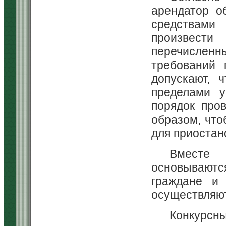
арендатор о
средствами
произвести
перечисленн
требований 
допускают, 
пределами у
порядок про
образом, что
для приостан
Вместе
основываютс
граждане и
осуществляют 
Конкурсны