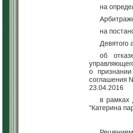
на опреде
Арбитражн
на постан
Девятого 
об отказ
управляющего
о признании
соглашения N 
23.04.2016
в рамках 
"Катерина пар
Решением