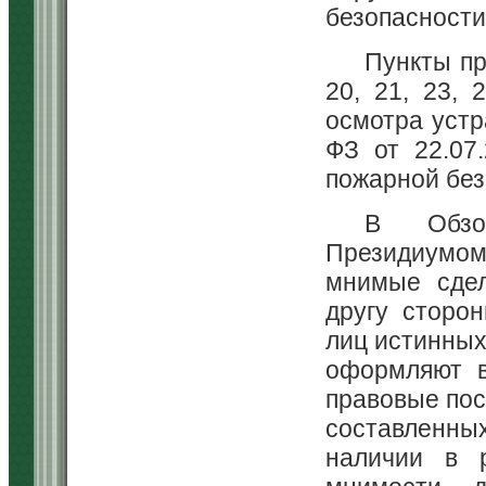
безопасности 
Пункты пре
20, 21, 23, 
осмотра устр
ФЗ от 22.07
пожарной без
В Обзор
Президиумом 
мнимые сдел
другу сторо
лиц истинных
оформляют в
правовые пос
составленных
наличии в 